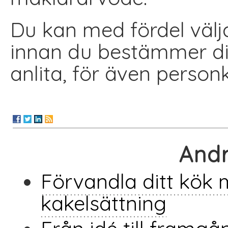
Du kan med fördel välja
innan du bestämmer di
anlita, för även person
Andr
Förvandla ditt kök 
kakelsättning