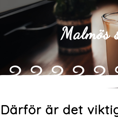
Malmös s
Därför är det vikt