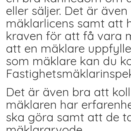
eller säljer. Det är äve
mäklarlicens samt att h
kraven för att få vara 
att en mäklare uppfylle
som mäklare kan du k
Fastighetsmäklarinspek
Det är även bra att kol
mäklaren har erfarenhe
ska göra samt att de ta 
mäklararvode.