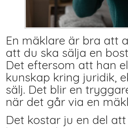
En mäklare är bra att a
att du ska sälja en bos
Det eftersom att han e
kunskap kring juridik, 
sälj. Det blir en trygga
när det går via en mäk
Det kostar ju en del att