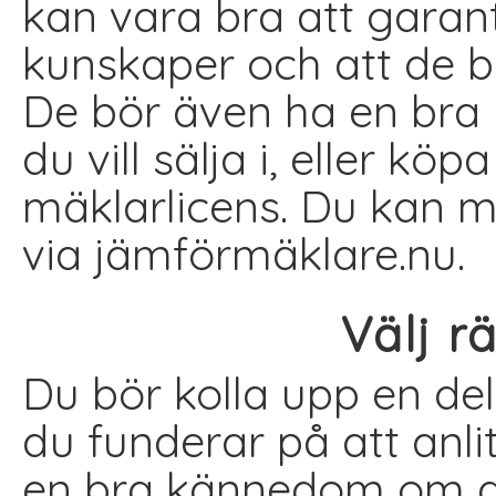
kan vara bra att garant
kunskaper och att de b
De bör även ha en br
du vill sälja i, eller kö
mäklarlicens. Du kan 
via jämförmäklare.nu.
Välj r
Du bör kolla upp en de
du funderar på att anli
en bra kännedom om di