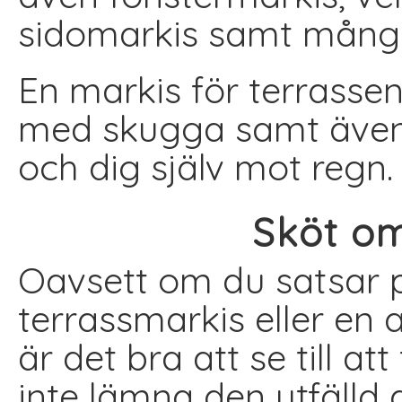
sidomarkis samt många 
En markis för terrassen
med skugga samt även 
och dig själv mot regn
Sköt om
Oavsett om du satsar 
terrassmarkis eller en 
är det bra att se till a
inte lämna den utfälld 