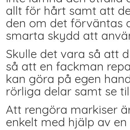
allt för hårt samt att d
den om det förväntas at
smarta skydd att anvä
Skulle det vara så att d
så att en fackman repa
kan göra på egen hand 
rörliga delar samt se ti
Att rengöra markiser är
enkelt med hjälp av en