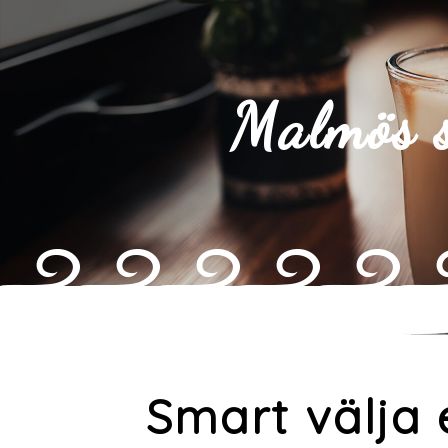
Malmös s
Smart välja 