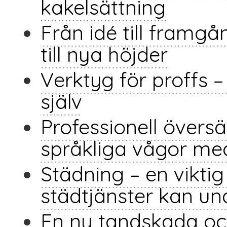
kakelsättning
Från idé till framgå
till nya höjder
Verktyg för proffs – t
själv
Professionell översä
språkliga vågor me
Städning – en vikti
städtjänster kan un
En ny tandskada oc