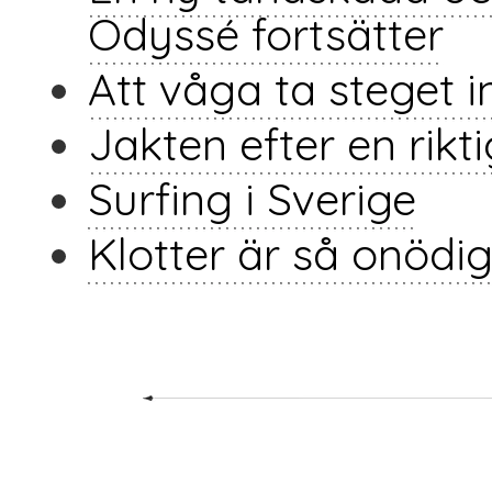
Odyssé fortsätter
Att våga ta steget i
Jakten efter en rikt
Surfing i Sverige
Klotter är så onödig