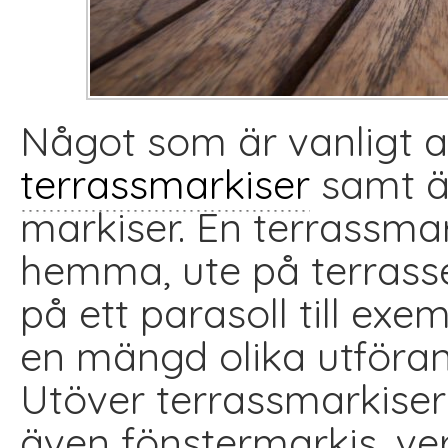
Något som är vanligt at
terrassmarkiser
samt ä
markiser. En terrassmar
hemma, ute på terrassen
på ett parasoll till exem
en mängd olika utförand
Utöver terrassmarkiser 
även fönstermarkis, ve