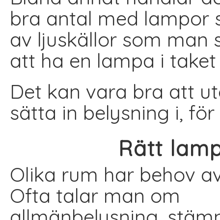
bra antal med lampor s
av ljuskällor som man s
att ha en lampa i taket 
Det kan vara bra att u
sätta in belysning i, för
Rätt lamp
Olika rum har behov av 
Ofta talar man om
allmänbelysning, stämn