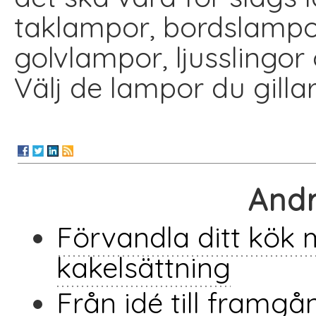
taklampor, bordslampo
golvlampor, ljusslingor 
Välj de lampor du gillar
Andr
Förvandla ditt kök 
kakelsättning
Från idé till framgå