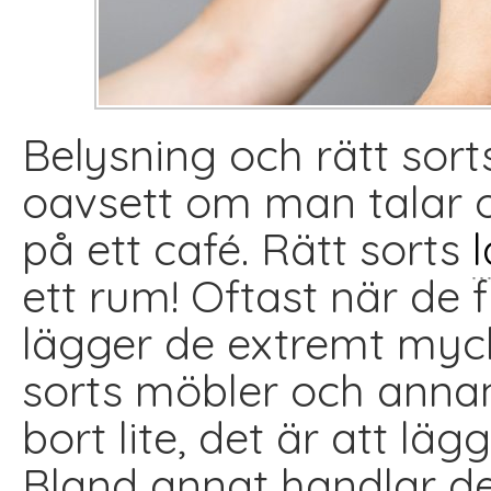
Belysning och rätt sorts
oavsett om man talar 
på ett café. Rätt sorts
ett rum! Oftast när de 
lägger de extremt mycke
sorts möbler och anna
bort lite, det är att lä
Bland annat handlar det 