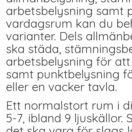
arbetsbelysning samt pu
vardagsrum kan du beh
varianter. Dels allmänb
ska städa, stämningsbe
arbetsbelysning för at
samt punktbelysning fö
eller en vacker tavla.
Ett normalstort rum i d
5-7, ibland 9 ljuskällor.
det ska vara för slags 